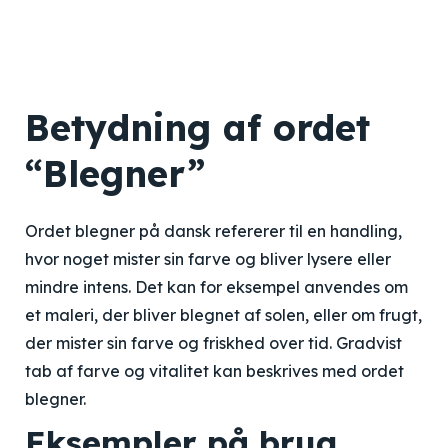
Betydning af ordet
“Blegner”
Ordet blegner på dansk refererer til en handling,
hvor noget mister sin farve og bliver lysere eller
mindre intens. Det kan for eksempel anvendes om
et maleri, der bliver blegnet af solen, eller om frugt,
der mister sin farve og friskhed over tid. Gradvist
tab af farve og vitalitet kan beskrives med ordet
blegner.
Eksempler på brug