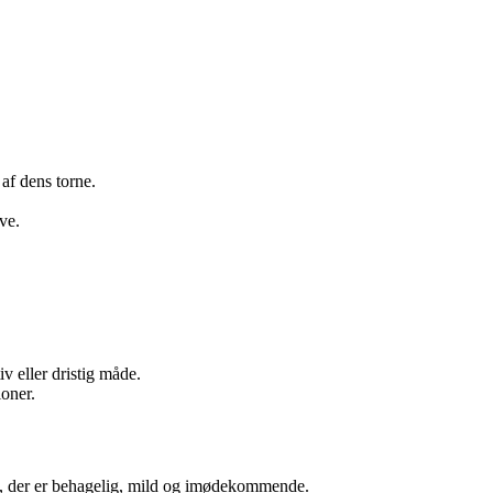
af dens torne.
ve.
 eller dristig måde.
ioner.
g, der er behagelig, mild og imødekommende.