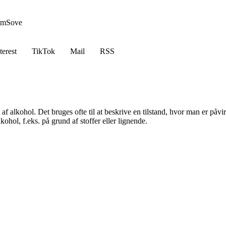
em
Sove
terest
TikTok
Mail
RSS
af alkohol. Det bruges ofte til at beskrive en tilstand, hvor man er påv
kohol, f.eks. på grund af stoffer eller lignende.