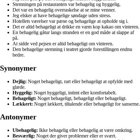
Stemningen på restauranten var behagelig og hyggelig.
Det var en behagelig overraskelse at se mine venner.
Jeg elsker at have behagelige søndage uden stress.
Hotellets værelser var pæne og behagelige at opholde sig i.
Det er altid behageligt at drikke en varm kop kakao om vinteren.
En behagelig gåtur langs stranden er en god måde at slappe af
på.
At sidde ved pejsen er altid behageligt om vinteren.
Den behagelige stemning i teatret gjorde forestillingen endnu
bedre.
Synonymer
Dejlig:
Noget behageligt, rart eller behageligt at opfylde med
glæde.
Hyggelig:
Noget hyggeligt, intimt eller komfortabelt.
Behageligt:
Noget behageligt, behageligt eller behageligt.
Lækkert:
Noget lækkert, tiltalende eller behageligt for sanserne.
Antonymer
Ubehagelig:
Ikke behagelig eller behagelig at være omkring.
Besværlig:
Noget der giver problemer eller er svært.