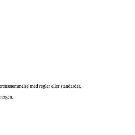
erensstemmelse med regler eller standarder.
r nogen.