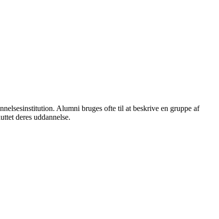
annelsesinstitution. Alumni bruges ofte til at beskrive en gruppe af
sluttet deres uddannelse.