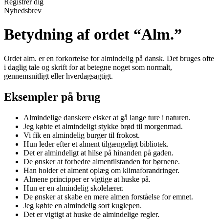
Registrér dig
Nyhedsbrev
Betydning af ordet “Alm.”
Ordet alm. er en forkortelse for almindelig på dansk. Det bruges ofte
i daglig tale og skrift for at betegne noget som normalt,
gennemsnitligt eller hverdagsagtigt.
Eksempler på brug
Almindelige danskere elsker at gå lange ture i naturen.
Jeg købte et almindeligt stykke brød til morgenmad.
Vi fik en almindelig burger til frokost.
Hun leder efter et alment tilgængeligt bibliotek.
Det er almindeligt at hilse på hinanden på gaden.
De ønsker at forbedre almentilstanden for børnene.
Han holder et alment oplæg om klimaforandringer.
Almene principper er vigtige at huske på.
Hun er en almindelig skolelærer.
De ønsker at skabe en mere almen forståelse for emnet.
Jeg købte en almindelig sort kuglepen.
Det er vigtigt at huske de almindelige regler.