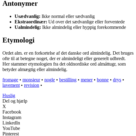
Antonymer
Usædvanlig:
Ikke normal eller sædvanlig
Ekstraordinær:
Ud over det sædvanlige eller forventede
Ualmindelig:
Ikke almindelig eller hyppig forekommende
Etymologi
Ordet alm. er en forkortelse af det danske ord almindelig. Det bruges
ofte til at betegne noget, der er almindeligt eller generelt udbredt.
Her stammer etymologien fra det oldnordiske ord almáttugr, som
betyder almægtig eller almindelig.
fromage
•
monsieur
•
nogle
•
bestilling
•
mener
•
bonne
•
drys
•
lavement
•
revision
•
Huslig
Del og hjælp
X
Facebook
Instagram
LinkedIn
YouTube
Pinterest