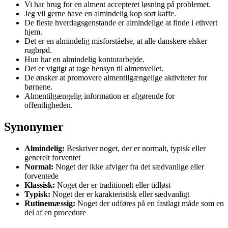
Vi har brug for en alment accepteret løsning på problemet.
Jeg vil gerne have en almindelig kop sort kaffe.
De fleste hverdagsgenstande er almindelige at finde i ethvert
hjem.
Det er en almindelig misforståelse, at alle danskere elsker
rugbrød.
Hun har en almindelig kontorarbejde.
Det er vigtigt at tage hensyn til almenvellet.
De ønsker at promovere almentilgængelige aktiviteter for
børnene.
Almentilgængelig information er afgørende for
offentligheden.
Synonymer
Almindelig:
Beskriver noget, der er normalt, typisk eller
generelt forventet
Normal:
Noget der ikke afviger fra det sædvanlige eller
forventede
Klassisk:
Noget der er traditionelt eller tidløst
Typisk:
Noget der er karakteristisk eller sædvanligt
Rutinemæssig:
Noget der udføres på en fastlagt måde som en
del af en procedure