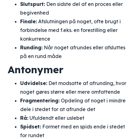
Slutspurt:
Den sidste del af en proces eller
begivenhed
Finale:
Afslutningen på noget, ofte brugt i
forbindelse med f.eks. en forestilling eller
konkurrence
Runding:
Når noget afrundes eller afsluttes
på en rund måde
Antonymer
Udvidelse:
Det modsatte af afrunding, hvor
noget gøres større eller mere omfattende
Fragmentering:
Opdeling af noget i mindre
dele i stedet for at afrunde det
Rå:
Ufuldendt eller uslebet
Spidset:
Formet med en spids ende i stedet
for rundet