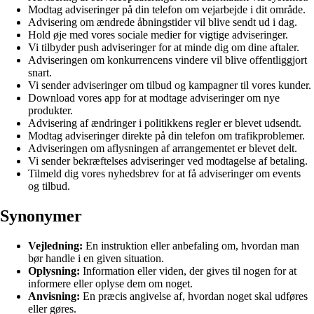
Modtag adviseringer på din telefon om vejarbejde i dit område.
Advisering om ændrede åbningstider vil blive sendt ud i dag.
Hold øje med vores sociale medier for vigtige adviseringer.
Vi tilbyder push adviseringer for at minde dig om dine aftaler.
Adviseringen om konkurrencens vindere vil blive offentliggjort
snart.
Vi sender adviseringer om tilbud og kampagner til vores kunder.
Download vores app for at modtage adviseringer om nye
produkter.
Advisering af ændringer i politikkens regler er blevet udsendt.
Modtag adviseringer direkte på din telefon om trafikproblemer.
Adviseringen om aflysningen af arrangementet er blevet delt.
Vi sender bekræftelses adviseringer ved modtagelse af betaling.
Tilmeld dig vores nyhedsbrev for at få adviseringer om events
og tilbud.
Synonymer
Vejledning:
En instruktion eller anbefaling om, hvordan man
bør handle i en given situation.
Oplysning:
Information eller viden, der gives til nogen for at
informere eller oplyse dem om noget.
Anvisning:
En præcis angivelse af, hvordan noget skal udføres
eller gøres.